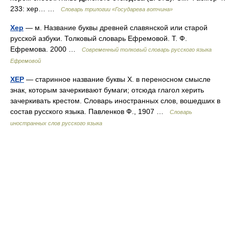
233: хер… …
Словарь трилогии «Государева вотчина»
Хер
— м. Название буквы древней славянской или старой
русской азбуки. Толковый словарь Ефремовой. Т. Ф.
Ефремова. 2000 …
Современный толковый словарь русского языка
Ефремовой
ХЕР
— старинное название буквы Х. в переносном смысле
знак, которым зачеркивают бумаги; отсюда глагол херить
зачеркивать крестом. Словарь иностранных слов, вошедших в
состав русского языка. Павленков Ф., 1907 …
Словарь
иностранных слов русского языка