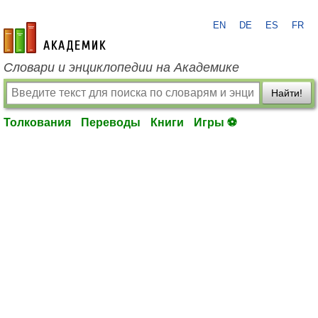
EN
DE
ES
FR
academic.ru
Словари и энциклопедии на Академике
Найти!
Толкования
Переводы
Книги
Игры ⚽