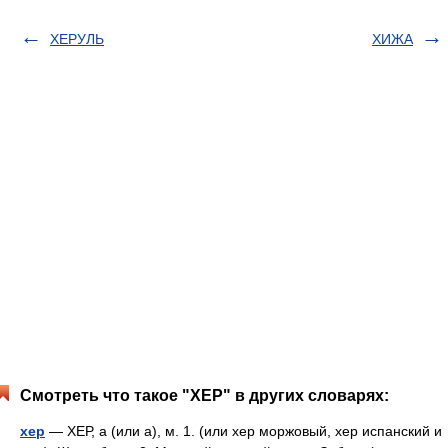
ХЕРУЛЬ
ХИЖА
Смотреть что такое "ХЕР" в других словарях:
хер
— ХЕР, а (или а), м. 1. (или хер моржовый, хер испанский и